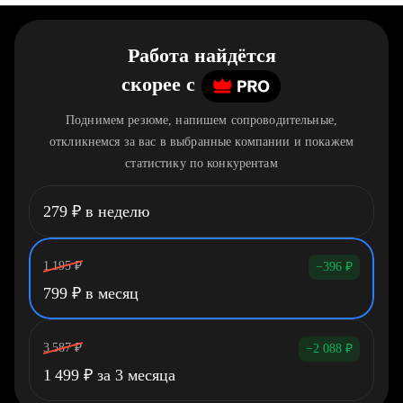
Работа найдётся
скорее
c
Поднимем резюме, напишем сопроводительные,
откликнемся за вас в выбранные компании и покажем
статистику по конкурентам
279
₽
в неделю
1 195
₽
−396
₽
799
₽
в месяц
3 587
₽
−2 088
₽
1 499
₽
за 3 месяца