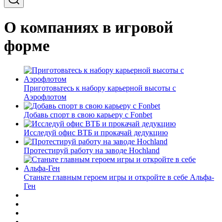
О компаниях в игровой
форме
Приготовьтесь к набору карьерной высоты с
Аэрофлотом
Добавь спорт в свою карьеру с Fonbet
Исследуй офис ВТБ и прокачай дедукцию
Протестируй работу на заводе Hochland
Станьте главным героем игры и откройте в себе Альфа-
Ген