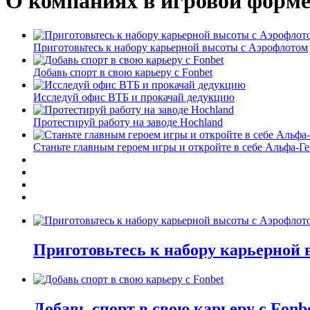
О компаниях в игровой форм
Приготовьтесь к набору карьерной высоты с Аэрофлотом
Добавь спорт в свою карьеру с Fonbet
Исследуй офис ВТБ и прокачай дедукцию
Протестируй работу на заводе Hochland
Станьте главным героем игры и откройте в себе Альфа-Г
Приготовьтесь к набору карьерной
Добавь спорт в свою карьеру с Fonb