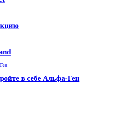
укцию
and
ройте в себе Альфа-Ген