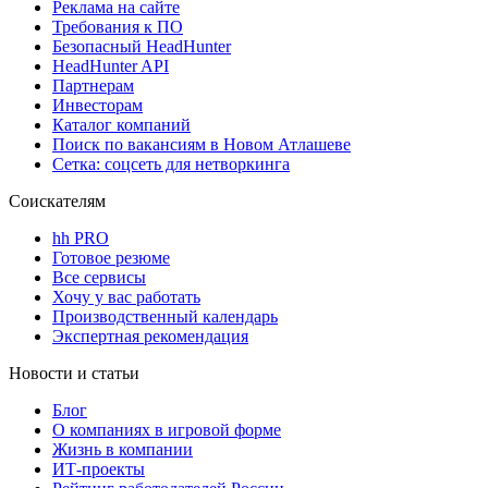
Реклама на сайте
Требования к ПО
Безопасный HeadHunter
HeadHunter API
Партнерам
Инвесторам
Каталог компаний
Поиск по вакансиям в Новом Атлашеве
Сетка: соцсеть для нетворкинга
Соискателям
hh PRO
Готовое резюме
Все сервисы
Хочу у вас работать
Производственный календарь
Экспертная рекомендация
Новости и статьи
Блог
О компаниях в игровой форме
Жизнь в компании
ИТ-проекты