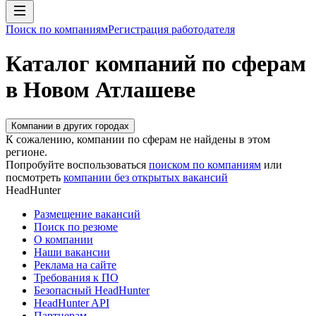
Поиск по компаниям
Регистрация работодателя
Каталог компаний по сферам
в Новом Атлашеве
Компании в других городах
К сожалению, компании по сферам не найдены в этом
регионе.
Попробуйте воспользоваться
поиском по компаниям
или
посмотреть
компании без открытых вакансий
HeadHunter
Размещение вакансий
Поиск по резюме
О компании
Наши вакансии
Реклама на сайте
Требования к ПО
Безопасный HeadHunter
HeadHunter API
Партнерам