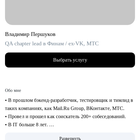
Владимир Першуков
QA chapter lead в Финам / ex-VK, МТС
Выбрать услугу
Обо мне
• В прошлом бэкенд-разработчик, тестировщик и тимлид в
таких компаниях, как Mail.Ru Group, ВКонтакте, МТС.
• Провел и прошел как соискатель 200+ собеседований.
• В IT больше 8 лет.
• Учусь на курсе "Команда" Стратоплана в продвинутой
Развернуть