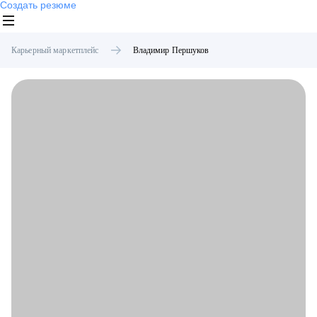
Создать резюме
Карьерный маркетплейс
Владимир
Першуков