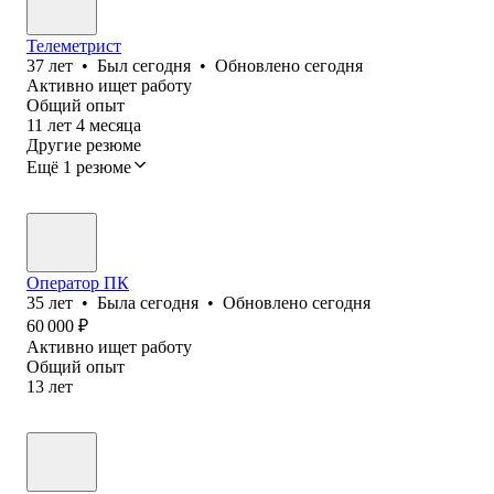
Телеметрист
37
лет
•
Был
сегодня
•
Обновлено
сегодня
Активно ищет работу
Общий опыт
11
лет
4
месяца
Другие резюме
Ещё 1 резюме
Оператор ПК
35
лет
•
Была
сегодня
•
Обновлено
сегодня
60 000
₽
Активно ищет работу
Общий опыт
13
лет