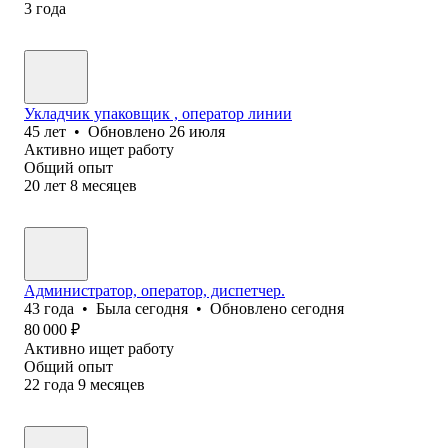
3
года
Укладчик упаковщик , оператор линии
45
лет
•
Обновлено
26 июля
Активно ищет работу
Общий опыт
20
лет
8
месяцев
Администратор, оператор, диспетчер.
43
года
•
Была
сегодня
•
Обновлено
сегодня
80 000
₽
Активно ищет работу
Общий опыт
22
года
9
месяцев