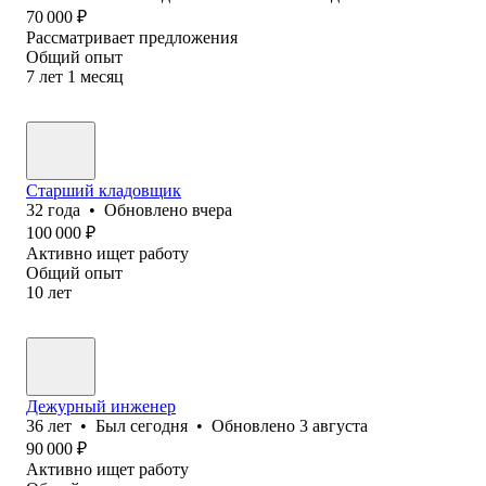
70 000
₽
Рассматривает предложения
Общий опыт
7
лет
1
месяц
Старший кладовщик
32
года
•
Обновлено
вчера
100 000
₽
Активно ищет работу
Общий опыт
10
лет
Дежурный инженер
36
лет
•
Был
сегодня
•
Обновлено
3 августа
90 000
₽
Активно ищет работу