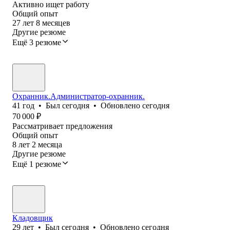
Активно ищет работу
Общий опыт
27
лет
8
месяцев
Другие резюме
Ещё 3 резюме
Охранник.Администратор-охранник.
41
год
•
Был
сегодня
•
Обновлено
сегодня
70 000
₽
Рассматривает предложения
Общий опыт
8
лет
2
месяца
Другие резюме
Ещё 1 резюме
Кладовщик
29
лет
•
Был
сегодня
•
Обновлено
сегодня