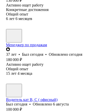
130 000
₽
Активно ищет работу
Конкретные достижения
Общий опыт
6
лет
6
месяцев
Менеджер по продажам
37
лет
•
Был
сегодня
•
Обновлено
сегодня
180 000
₽
Активно ищет работу
Общий опыт
15
лет
4
месяца
Водитель кат В, С ( офисный)
Был
сегодня
•
Обновлено
6 августа
100 000
₽