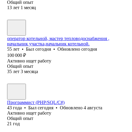
Общий опыт
13
лет
1
месяц
оператор котельной, мастер тепловодоснабжения ,
начальник участка,начальник котельной.
55
лет
•
Был
сегодня
•
Обновлено
сегодня
100 000
₽
Активно ищет работу
Общий опыт
35
лет
3
месяца
Программист (PHP/SQL/C#)
43
года
•
Был
сегодня
•
Обновлено
4 августа
Активно ищет работу
Общий опыт
21
год