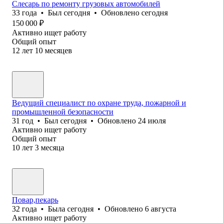
Слесарь по ремонту грузовых автомобилей
33
года
•
Был
сегодня
•
Обновлено
сегодня
150 000
₽
Активно ищет работу
Общий опыт
12
лет
10
месяцев
Ведущий специалист по охране труда, пожарной и
промышленной безопасности
31
год
•
Был
сегодня
•
Обновлено
24 июля
Активно ищет работу
Общий опыт
10
лет
3
месяца
Повар,пекарь
32
года
•
Была
сегодня
•
Обновлено
6 августа
Активно ищет работу