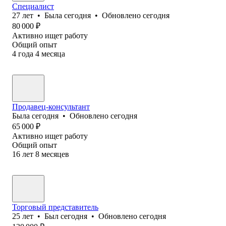
Специалист
27
лет
•
Была
сегодня
•
Обновлено
сегодня
80 000
₽
Активно ищет работу
Общий опыт
4
года
4
месяца
Продавец-консультант
Была
сегодня
•
Обновлено
сегодня
65 000
₽
Активно ищет работу
Общий опыт
16
лет
8
месяцев
Торговый представитель
25
лет
•
Был
сегодня
•
Обновлено
сегодня